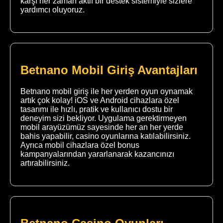
karşı her zaman aktif bir destek sistemiyle sizlere
yardımcı oluyoruz.
Betnano Mobil Giriş Avantajları
Betnano mobil giriş ile her yerden oyun oynamak
artık çok kolay! iOS ve Android cihazlara özel
tasarımı ile hızlı, pratik ve kullanıcı dostu bir
deneyim sizi bekliyor. Uygulama gerektirmeyen
mobil arayüzümüz sayesinde her an her yerde
bahis yapabilir, casino oyunlarına katılabilirsiniz.
Ayrıca mobil cihazlara özel bonus
kampanyalarından yararlanarak kazancınızı
artırabilirsiniz.